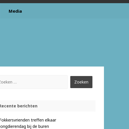
Media
Recente berichten
Fokkersvrienden treffen elkaar
Jongdierendag bij de buren