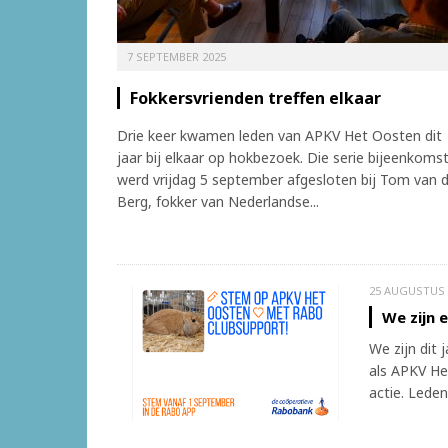
7 SEPTEMBER 2025
Fokkersvrienden treffen elkaar
Drie keer kwamen leden van APKV Het Oosten dit
jaar bij elkaar op hokbezoek. Die serie bijeenkoms
werd vrijdag 5 september afgesloten bij Tom van 
Berg, fokker van Nederlandse...
25 AUGUSTUS 
We zijn 
We zijn dit 
als APKV He
actie. Leden