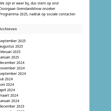
We zijn er weer bij, dus stem op ons!
Doorgaan Grenslandshow onzeker
Programma 2025, nadruk op sociale contacten
Archieven
september 2025
augustus 2025
februari 2025
januari 2025
december 2024
november 2024
september 2024
juli 2024
juni 2024
april 2024
maart 2024
januari 2024
december 2023