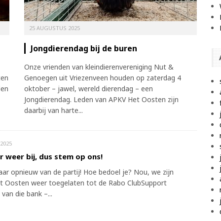
25 AUGUSTUS 2025
Jongdierendag bij de buren
Onze vrienden van kleindierenvereniging Nut &
ten
Genoegen uit Vriezenveen houden op zaterdag 4
den
oktober – jawel, wereld dierendag – een
Jongdierendag. Leden van APKV Het Oosten zijn
daarbij van harte...
2025
er weer bij, dus stem op ons!
jaar opnieuw van de partij! Hoe bedoel je? Nou, we zijn
t Oosten weer toegelaten tot de Rabo ClubSupport
 van die bank –...