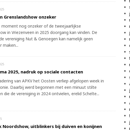
025
n Grenslandshow onzeker
it moment nog onzeker of de tweejaarlijkse
ow in Vriezenveen in 2025 doorgang kan vinden. De
de vereniging Nut & Genoegen kan namelijk geen
r maken...
025
a 2025, nadruk op sociale contacten
adering van APKV het Oosten verliep afgelopen week in
nie. Daarbij werd begonnen met een minuut stilte
n die de vereniging in 2024 ontvielen, erelid Schelte...
5
k Noordshow, uitblinkers bij duiven en konijnen