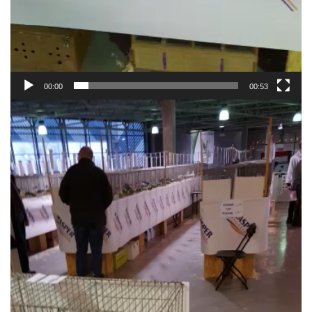
00:00
00:53
Videospeler