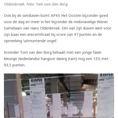
Oldenbroek. Foto: Tom van den Berg
Ook bij de sierduiven komt APKV Het Oosten bijzonder goed
voor de dag en meer in het bijzonder de midsnavelige Wener
tuimelaars van Hans Oldenbroek. Eén van zijn duiven wint voor
zijn baas een erecertificaat bij score van 97 punten en de
opmerking ‘uitmuntende vogel’.
Inzender Tom van den Berg behaalt met een jonge fawn
kleurige Nederlandse hangoor dwerg (ram) nog een 1ZG met
93,5 punten.
Videospeler