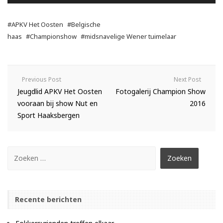
#APKV Het Oosten
#Belgische
haas
#Championshow
#midsnavelige Wener tuimelaar
Previous Post
Next Post
Jeugdlid APKV Het Oosten
Fotogalerij Champion Show
vooraan bij show Nut en
2016
Sport Haaksbergen
Recente berichten