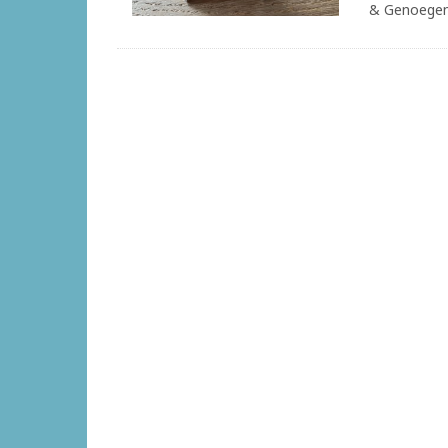
& Genoegen 