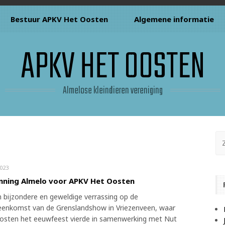
Bestuur APKV Het Oosten
Algemene informatie
APKV HET OOSTEN
Almelose kleindieren vereniging
023
nning Almelo voor APKV Het Oosten
 bijzondere en geweldige verrassing op de
eenkomst van de Grenslandshow in Vriezenveen, waar
sten het eeuwfeest vierde in samenwerking met Nut