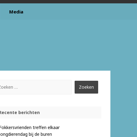
Media
Recente berichten
Fokkersvrienden treffen elkaar
Jongdierendag bij de buren