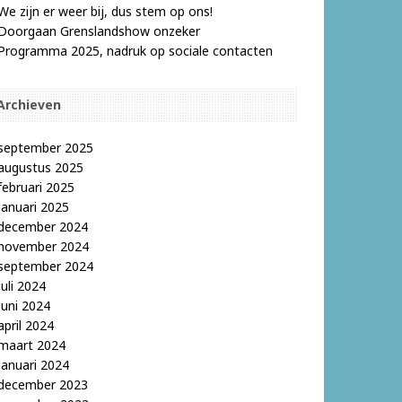
We zijn er weer bij, dus stem op ons!
Doorgaan Grenslandshow onzeker
Programma 2025, nadruk op sociale contacten
Archieven
september 2025
augustus 2025
februari 2025
januari 2025
december 2024
november 2024
september 2024
juli 2024
juni 2024
april 2024
maart 2024
januari 2024
december 2023