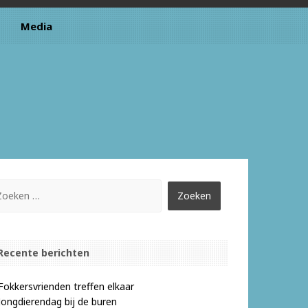
Media
Recente berichten
Fokkersvrienden treffen elkaar
Jongdierendag bij de buren