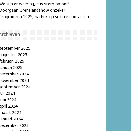
We zijn er weer bij, dus stem op ons!
Doorgaan Grenslandshow onzeker
Programma 2025, nadruk op sociale contacten
Archieven
september 2025
augustus 2025
februari 2025
januari 2025
december 2024
november 2024
september 2024
juli 2024
juni 2024
april 2024
maart 2024
januari 2024
december 2023