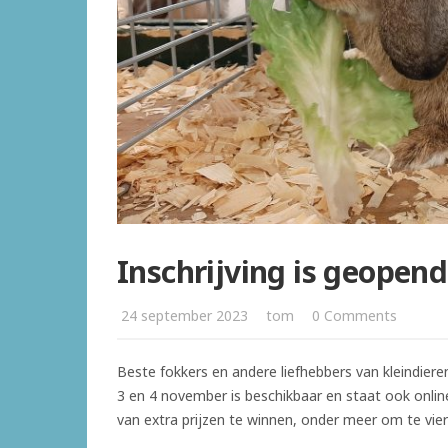
Inschrijving is geopend
24 september 2023
tom
0 Comments
Beste fokkers en andere liefhebbers van kleindi
3 en 4 november is beschikbaar en staat ook online. J
van extra prijzen te winnen, onder meer om te vi