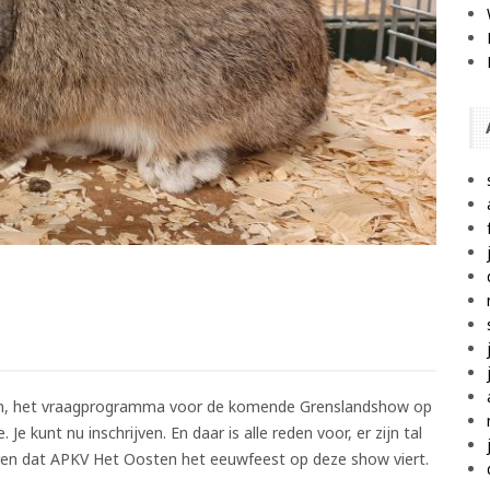
eren, het vraagprogramma voor de komende Grenslandshow op
e kunt nu inschrijven. En daar is alle reden voor, er zijn tal
eren dat APKV Het Oosten het eeuwfeest op deze show viert.