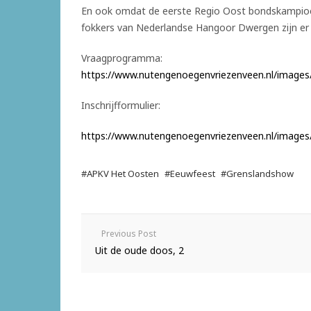
En ook omdat de eerste Regio Oost bondskampioe
fokkers van Nederlandse Hangoor Dwergen zijn er 
Vraagprogramma:
https://www.nutengenoegenvriezenveen.nl/image
Inschrijfformulier:
https://www.nutengenoegenvriezenveen.nl/images/s
#APKV Het Oosten
#Eeuwfeest
#Grenslandshow
Previous Post
Uit de oude doos, 2