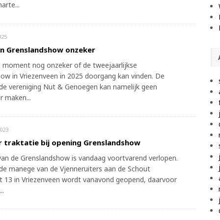
arte...
025
n Grenslandshow onzeker
it moment nog onzeker of de tweejaarlijkse
ow in Vriezenveen in 2025 doorgang kan vinden. De
de vereniging Nut & Genoegen kan namelijk geen
r maken...
023
r traktatie bij opening Grenslandshow
van de Grenslandshow is vandaag voortvarend verlopen.
de manege van de Vjenneruiters aan de Schout
 13 in Vriezenveen wordt vanavond geopend, daarvoor
..