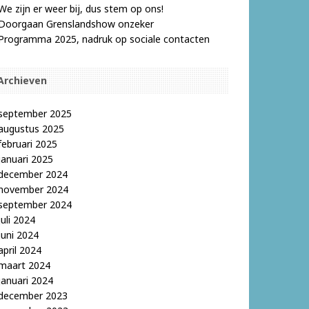
We zijn er weer bij, dus stem op ons!
Doorgaan Grenslandshow onzeker
Programma 2025, nadruk op sociale contacten
Archieven
september 2025
augustus 2025
februari 2025
januari 2025
december 2024
november 2024
september 2024
juli 2024
juni 2024
april 2024
maart 2024
januari 2024
december 2023