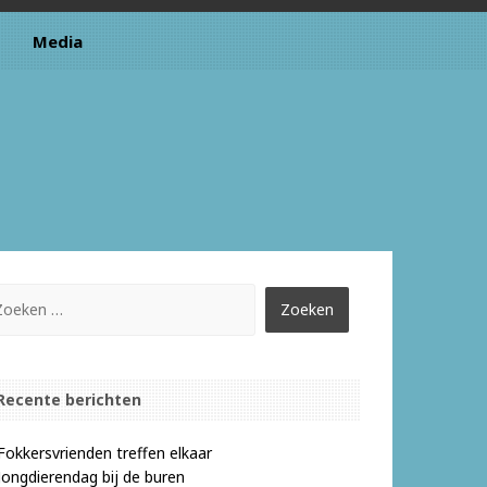
Media
Recente berichten
Fokkersvrienden treffen elkaar
Jongdierendag bij de buren