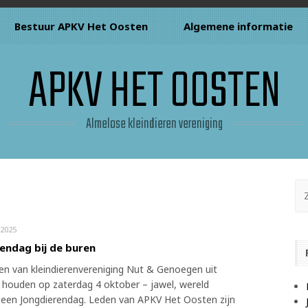
Bestuur APKV Het Oosten
Algemene informatie
APKV HET OOSTEN
Almelose kleindieren vereniging
2025
endag bij de buren
en van kleindierenvereniging Nut & Genoegen uit
 houden op zaterdag 4 oktober – jawel, wereld
 een Jongdierendag. Leden van APKV Het Oosten zijn